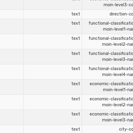
moin-level3-c
text
direction-c
text
functional-classificati
moin-level1-n
text
functional-classificati
moin-level2-n
text
functional-classificati
moin-level3-n
text
functional-classificati
moin-level4-n
text
economic-classificati
moin-level1-n
text
economic-classificati
moin-level2-n
text
economic-classificati
moin-level3-n
text
city-c