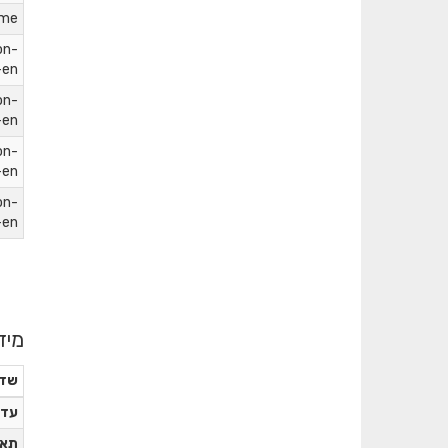
ame
on-
-en
on-
-en
on-
-en
on-
-en
מיד
שד
עדכ
תאר