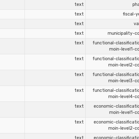
text
ph
text
fiscal-y
text
va
text
municipality-c
text
functional-classificati
moin-level1-c
text
functional-classificati
moin-level2-c
text
functional-classificati
moin-level3-c
text
functional-classificati
moin-level4-c
text
economic-classificati
moin-level1-c
text
economic-classificati
moin-level2-c
text
economic-classificati