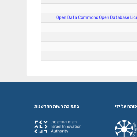
Open Data Commons Open Database Lice
פותח על ידי
בתמיכת רשות החדשנות