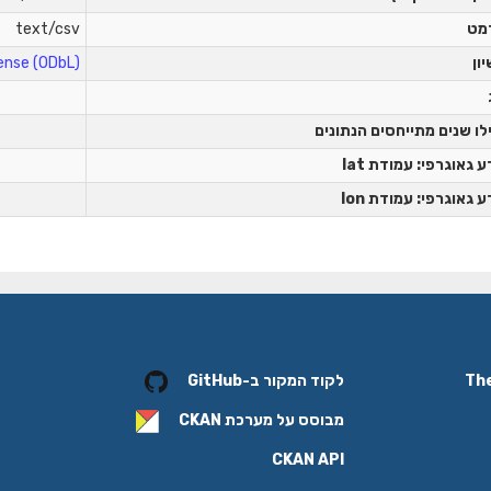
מט
text/csv
יון
nse (ODbL)
לו שנים מתייחסים הנתונים
 גאוגרפי: עמודת lat
 גאוגרפי: עמודת lon
לקוד המקור ב-GitHub
מבוסס על מערכת
CKAN
CKAN API