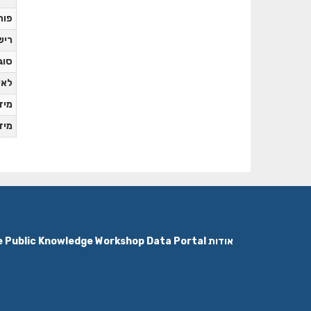
פור
ריש
סוג
לאי
מידע
מידע
אודות The Public Knowledge Workshop Data Portal