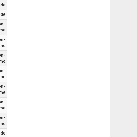
ode
ode
on-
ame
on-
ame
on-
ame
on-
ame
on-
ame
on-
ame
on-
ame
ode