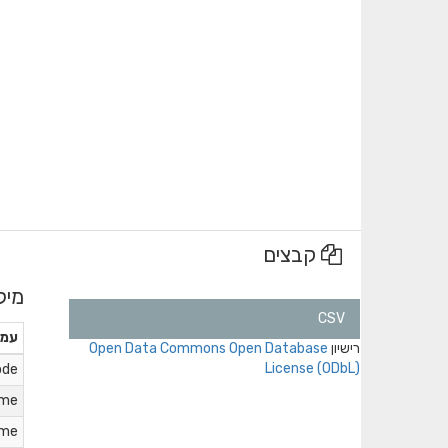
קבצים
מיל
CSV
עמו
רישיון
Open Data Commons Open Database
License (ODbL)
ode
ame
ame