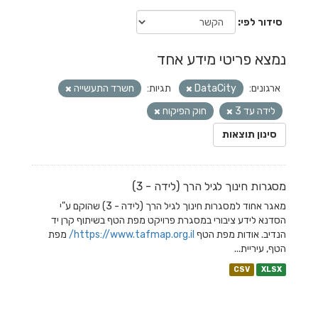
סידור לפי
נמצא פריטי מידע אחד
ארגונים:
DataCity
תגיות:
nשרד התעשייה
לידה עד 3
חוק הפיקוח
סינון תוצאות
מסגרות חינוך לגיל הרך (לידה - 3)
מאגר אחוד למסגרות חינוך לגיל הרך (לידה - 3) שהוקם ע"י
הסדנא לידע ציבורי במסגרת פרויקט מפת הטף בשיתוף קרן יד
הנדיב. אודות מפת הטף
https://www.tafmap.org.il/
מפת
הטף, עיריית...
CSV
XLSX