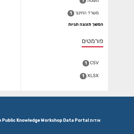
מעונות
1
משרד החינוך
1
המשך תצוגה תגיות
פורמטים
CSV
1
XLSX
1
אודות The Public Knowledge Workshop Data Portal