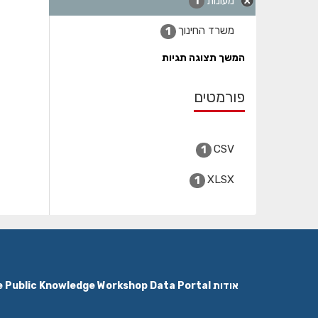
מעונות
1
משרד החינוך
1
המשך תצוגה תגיות
פורמטים
CSV
1
XLSX
1
אודות The Public Knowledge Workshop Data Portal