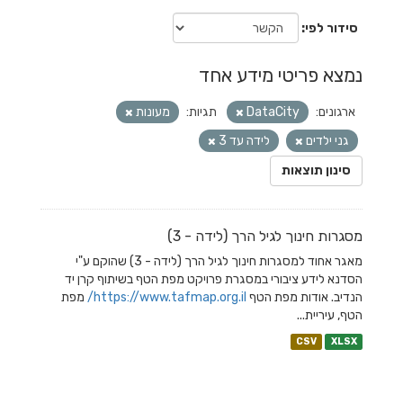
סידור לפי
נמצא פריטי מידע אחד
ארגונים:
DataCity
תגיות:
מעונות
גני ילדים
לידה עד 3
סינון תוצאות
מסגרות חינוך לגיל הרך (לידה - 3)
מאגר אחוד למסגרות חינוך לגיל הרך (לידה - 3) שהוקם ע"י
הסדנא לידע ציבורי במסגרת פרויקט מפת הטף בשיתוף קרן יד
הנדיב. אודות מפת הטף
https://www.tafmap.org.il/
מפת
הטף, עיריית...
CSV
XLSX