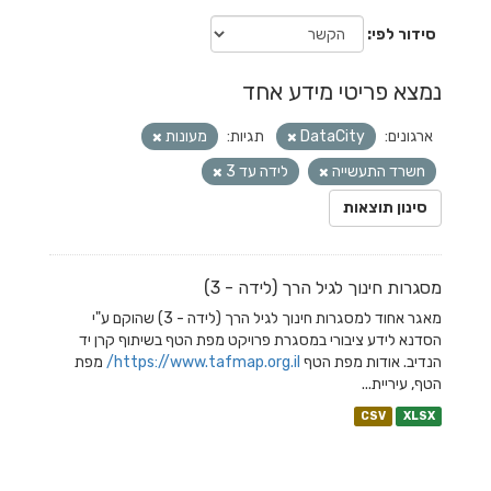
סידור לפי
נמצא פריטי מידע אחד
ארגונים:
DataCity
תגיות:
מעונות
nשרד התעשייה
לידה עד 3
סינון תוצאות
מסגרות חינוך לגיל הרך (לידה - 3)
מאגר אחוד למסגרות חינוך לגיל הרך (לידה - 3) שהוקם ע"י
הסדנא לידע ציבורי במסגרת פרויקט מפת הטף בשיתוף קרן יד
הנדיב. אודות מפת הטף
https://www.tafmap.org.il/
מפת
הטף, עיריית...
CSV
XLSX