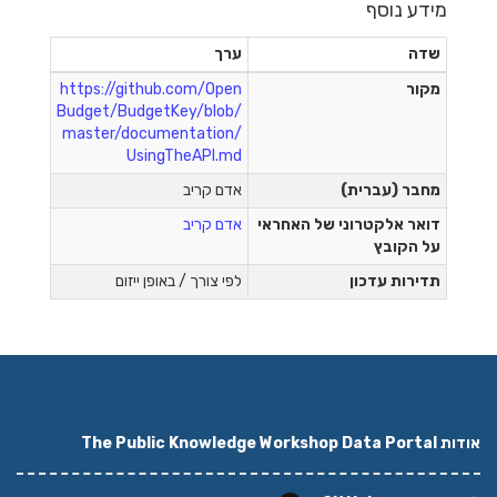
מידע נוסף
שדה
ערך
מקור
https://github.com/Open
Budget/BudgetKey/blob/
master/documentation/
UsingTheAPI.md
מחבר (עברית)
אדם קריב
דואר אלקטרוני של האחראי
אדם קריב
על הקובץ
תדירות עדכון
לפי צורך / באופן ייזום
אודות The Public Knowledge Workshop Data Portal