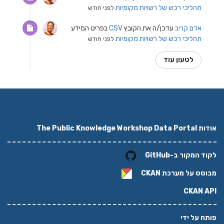
תהליכי רכש של רשויות מקומיות
לפני חודש
אדם קריב
עדכן/ה את הקובץ
CSV
בפריט המידע
תהליכי רכש של רשויות מקומיות
לפני חודש
לטעון עוד
אודות The Public Knowledge Workshop Data Portal
לקוד המקור ב-GitHub
מבוסס על מערכת
CKAN
CKAN API
פותח על ידי