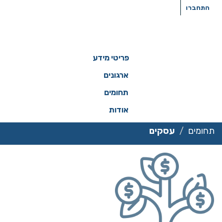
ילוג
התחברו
תוכן
פריטי מידע
ארגונים
תחומים
אודות
תחומים
עסקים